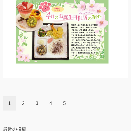
1
2
3
4
5
最近の投稿