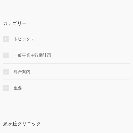
カ
イ
ブ
カテゴリー
トピックス
一般事業主行動計画
総合案内
重要
泉ヶ丘クリニック