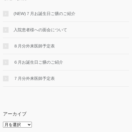
(NEW)７月お誕生日ご膳のご紹介
入院患者様への面会について
８月分外来医師予定表
６月お誕生日ご膳のご紹介
７月分外来医師予定表
アーカイブ
ア
ー